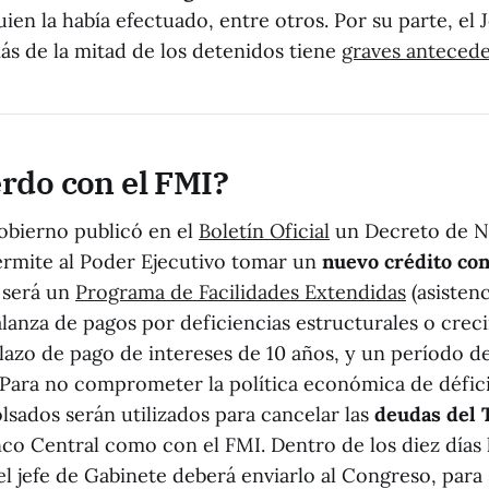
ien la había efectuado, entre otros. Por su parte, el 
s de la mitad de los detenidos tiene
graves antecede
rdo con el FMI?
gobierno publicó en el
Boletín Oficial
un Decreto de N
rmite al Poder Ejecutivo tomar un
nuevo crédito con
 será un
Programa de Facilidades Extendidas
(asistenc
lanza de pagos por deficiencias estructurales o creci
lazo de pago de intereses de 10 años, y un período de
 Para no comprometer la política económica de défici
sados serán utilizados para cancelar las
deudas del 
nco Central como con el FMI. Dentro de los diez días 
el jefe de Gabinete deberá enviarlo al Congreso, para