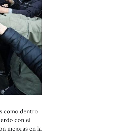
les como dentro
uerdo con el
ron mejoras en la