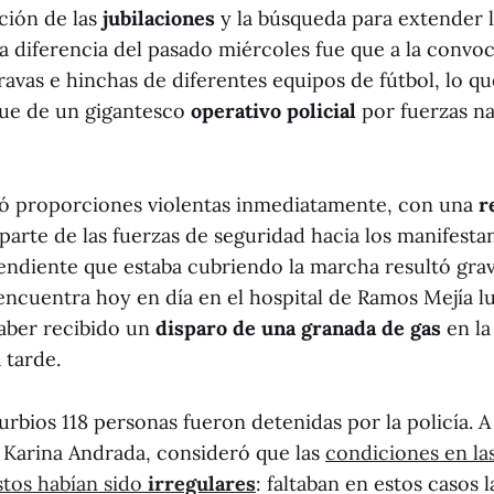
ación de las
jubilaciones
y la búsqueda para extender 
La diferencia del pasado miércoles fue que a la convoc
vas e hinchas de diferentes equipos de fútbol, lo qu
egue de un gigantesco
operativo policial
por fuerzas na
ó proporciones violentas inmediatamente, con una
r
parte de las fuerzas de seguridad hacia los manifesta
endiente que estaba cubriendo la marcha resultó gra
encuentra hoy en día en el hospital de Ramos Mejía 
haber recibido un
disparo de una granada de gas
en la
 tarde.
urbios 118 personas fueron detenidas por la policía. A
, Karina Andrada, consideró que las
condiciones en la
stos habían sido
irregulares
: faltaban en estos casos l