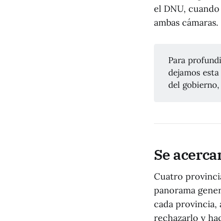
el DNU, cuando v
ambas cámaras.
Para profundi
dejamos esta
del gobierno,
Se acercan
Cuatro provincia
panorama genera
cada provincia, 
rechazarlo y ha