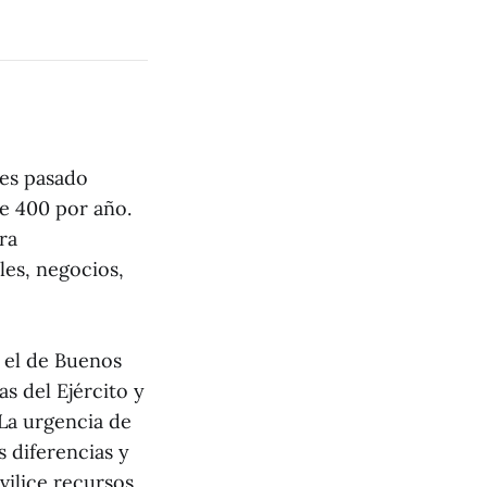
nes pasado
e 400 por año.
ra
les, negocios,
y el de Buenos
as del Ejército y
 La urgencia de
 diferencias y
vilice recursos