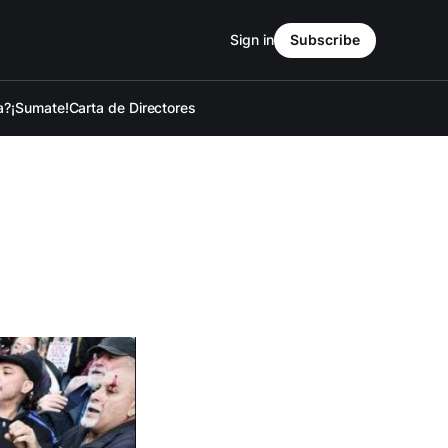
Sign in
Subscribe
a?
¡Sumate!
Carta de Directores