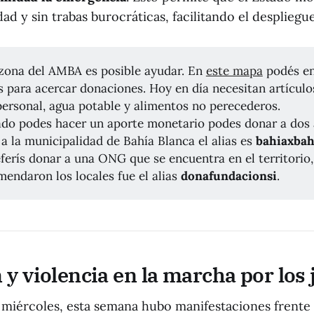
ad y sin trabas burocráticas, facilitando el despliegue
a zona del AMBA es posible ayudar. En
este mapa
podés en
s para acercar donaciones. Hoy en día necesitan artículo
personal, agua potable y alimentos no perecederos.
lado podes hacer un aporte monetario podes donar a dos a
a la municipalidad de Bahía Blanca el alias es
bahiaxbah
eferís donar a una ONG que se encuentra en el territorio,
endaron los locales fue el alias
donafundacionsi
.
y violencia en la marcha por los 
miércoles, esta semana hubo manifestaciones frente