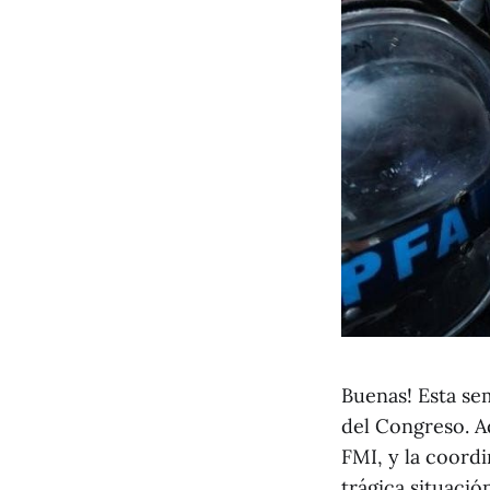
Buenas! Esta sem
del Congreso. A
FMI, y la coordi
trágica situació