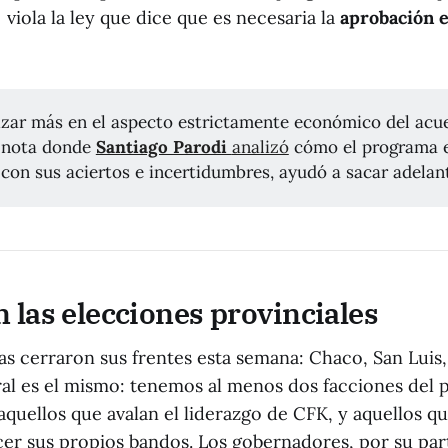
iola la ley que dice que es necesaria la
aprobación 
zar más en el aspecto estrictamente económico del acue
 nota donde
Santiago Parodi 
analizó
cómo el programa 
 con sus aciertos e incertidumbres, ayudó a sacar adelan
 las elecciones provinciales
s cerraron sus frentes esta semana: Chaco, San Luis, S
l es el mismo: tenemos al menos dos facciones del
aquellos que avalan el liderazgo de CFK, y aquellos q
cer sus propios bandos. Los gobernadores, por su pa