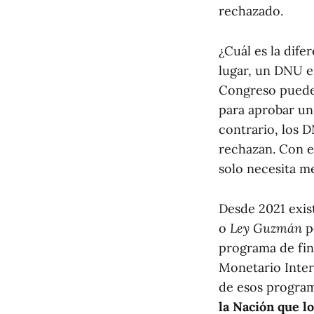
rechazado.
¿Cuál es la dif
lugar, un DNU e
Congreso puede r
para aprobar un
contrario, los
rechazan. Con e
solo necesita 
Desde 2021 exis
o
Ley Guzmán
po
programa de fin
Monetario Inter
de esos program
la Nación que 