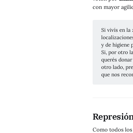
con mayor agilid
Si vivís en l
localizacione
y de higiene 
Si, por otro 
querés donar 
otro lado, pr
que nos recom
Represión 
Como todos los 