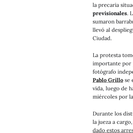
la precaria situ
previsionales
. 
sumaron barrabra
llevó al despli
Ciudad.
La protesta tom
importante por 
fotógrafo indep
Pablo Grillo
se 
vida, luego de 
miércoles por la
Durante los dist
la jueza a cargo
dado estos arre