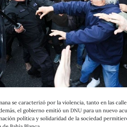
ana se caracterizó por la violencia, tanto en las cal
demás, el gobierno emitió un DNU para un nuevo ac
nación política y solidaridad de la sociedad permitie
n de Bahía Blanca.