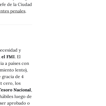
Jefe de la Ciudad
ntes penales
.
ecesidad y
 el FMI
. El
ia a países con
miento lento),
 gracia de 4
t cero, los
Tesoro Nacional
,
hábiles luego de
 ser aprobado o