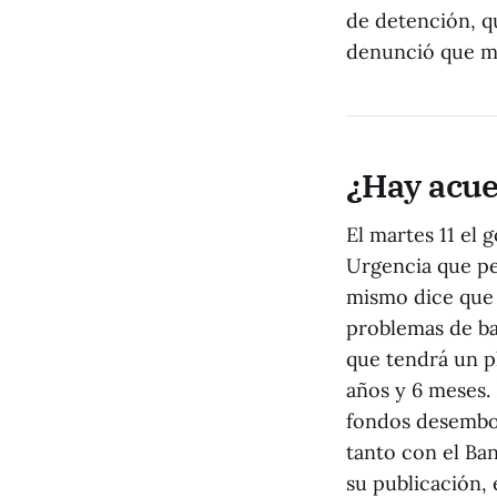
de detención, qu
denunció que má
¿Hay acue
El martes 11 el 
Urgencia que pe
mismo dice que
problemas de ba
que tendrá un p
años y 6 meses.
fondos desembol
tanto con el Ba
su publicación, 