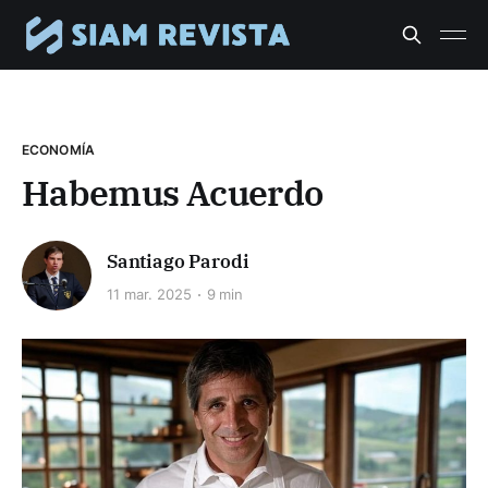
ECONOMÍA
Habemus Acuerdo
Santiago Parodi
11 mar. 2025
9 min