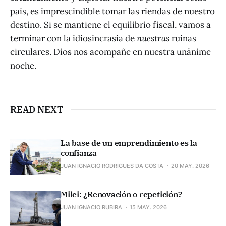
país, es imprescindible tomar las riendas de nuestro
destino. Si se mantiene el equilibrio fiscal, vamos a
terminar con la idiosincrasia de
nuestras
ruinas
circulares. Dios nos acompañe en nuestra unánime
noche.
READ NEXT
La base de un emprendimiento es la
confianza
JUAN IGNACIO RODRIGUES DA COSTA
20 MAY. 2026
Milei: ¿Renovación o repetición?
JUAN IGNACIO RUBIRA
15 MAY. 2026