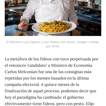
El Ministro Luis Caputo y sus fideos con pesto. Imagen creada 
por Grok.
La metáfora de los fideos con tuco perpetuada por
el entonces ‘candidato’ a Ministro de Economía
Carlos Melconian fue una de las consignas más
repetidas por los memes basados en la última
campaña electoral. A quince meses de la
finalización de aquel proceso, podemos decir que
hoy el paradigma ha cambiado: el gobierno
efectivamente tiene fideos, pero con pesto. Elijo