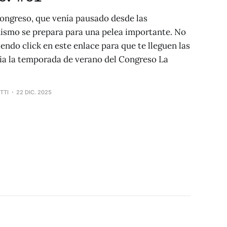
Congreso, que venía pausado desde las
nismo se prepara para una pelea importante. No
iendo click en este enlace para que te lleguen las
icia la temporada de verano del Congreso La
TTI
22 DIC. 2025