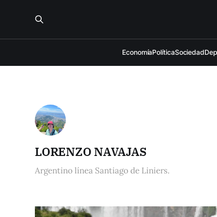
Economía
Política
Sociedad
Dep
LORENZO NAVAJAS
Argentino línea Santiago de Liniers.