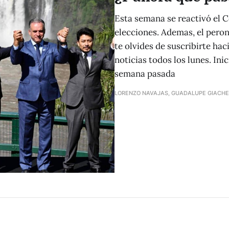
Esta semana se reactivó el 
elecciones. Ademas, el pero
te olvides de suscribirte hac
noticias todos los lunes. In
semana pasada
LORENZO NAVAJAS, GUADALUPE GIACHE