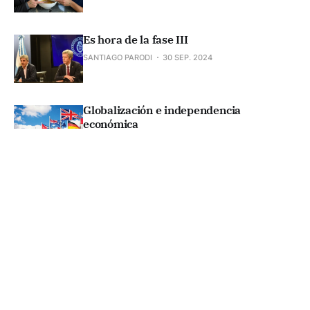
Es hora de la fase III
SANTIAGO PARODI
30 SEP. 2024
Globalización e independencia
económica
ALEJANDRO PRIETO
28 AGO. 2024