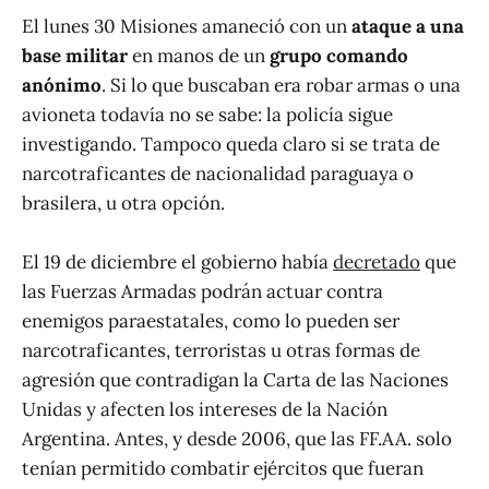
El lunes 30 Misiones amaneció con un
ataque a una
base militar
en manos de un
grupo comando
anónimo
. Si lo que buscaban era robar armas o una
avioneta todavía no se sabe: la policía sigue
investigando. Tampoco queda claro si se trata de
narcotraficantes de nacionalidad paraguaya o
brasilera, u otra opción.
El 19 de diciembre el gobierno había
decretado
que
las Fuerzas Armadas podrán actuar contra
enemigos paraestatales, como lo pueden ser
narcotraficantes, terroristas u otras formas de
agresión que contradigan la Carta de las Naciones
Unidas y afecten los intereses de la Nación
Argentina. Antes, y desde 2006, que las FF.AA. solo
tenían permitido combatir ejércitos que fueran