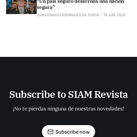
“Un país seguro desarrolla una nación
segura”
JUAN IGNACIO RODRIGUES DA COSTA
19 JUN. 2026
Subscribe to SIAM Revista
¡No te pierdas ninguna de nuestras novedades!
Subscribe now