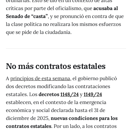
ordinarias. Esto se dio en un contexto de altas
críticas por parte del oficialismo, que
acusaba al
Senado de “casta”
, y se pronunció en contra de que
la clase política no realizara los mismos esfuerzos
que se pide de la ciudadanía.
No más contratos estatales
A
principios de esta semana
, el gobierno publicó
dos decretos modificando las contrataciones
estatales. Los
decretos
1148/24
y
1149/24
establecen, en el contexto de la emergencia
económica y social declarada hasta el 31 de
diciembre de 2025,
nuevas condiciones para los
contratos estatales
. Por un lado, a los contratos