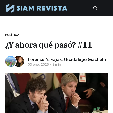
POLÍTICA
¿Y ahora qué pasó? #11
Lorenzo Navajas
,
Guadalupe Giachetti
03 ene. 2025
3 min