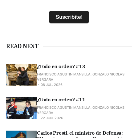
Suscribite!
READ NEXT
¿Todo en orden? #13
FRANCISCO AGUSTIN MANSILLA, GONZALO NICOLAS
VERGARA
08 JUL. 2026
¿Todo en orden? #11
FRANCISCO AGUSTIN MANSILLA, GONZALO NICOLAS
VERGARA
22 JUN. 2026
Carlos Presti, el ministro de Defensa: