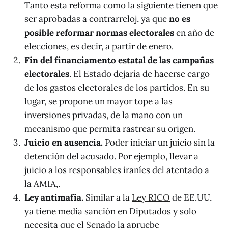
Tanto esta reforma como la siguiente tienen que
ser aprobadas a contrarreloj, ya que
no es
posible reformar normas electorales
en año de
elecciones, es decir, a partir de enero.
Fin del financiamento estatal de las campañas
electorales
. El Estado dejaría de hacerse cargo
de los gastos electorales de los partidos. En su
lugar, se propone un mayor tope a las
inversiones privadas, de la mano con un
mecanismo que permita rastrear su origen.
Juicio en ausencia.
Poder iniciar un juicio sin la
detención del acusado. Por ejemplo, llevar a
juicio a los responsables iraníes del atentado a
la AMIA,.
Ley antimafia.
Similar a la
Ley RICO
de EE.UU,
ya tiene media sanción en Diputados y solo
necesita que el Senado la apruebe