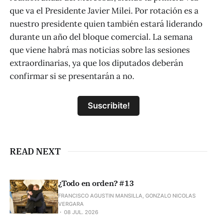
que va el Presidente Javier Milei. Por rotación es a
nuestro presidente quien también estará liderando
durante un año del bloque comercial. La semana
que viene habrá mas noticias sobre las sesiones
extraordinarias, ya que los diputados deberán
confirmar si se presentarán a no.
Suscribite!
READ NEXT
¿Todo en orden? #13
FRANCISCO AGUSTIN MANSILLA, GONZALO NICOLAS
VERGARA
08 JUL. 2026