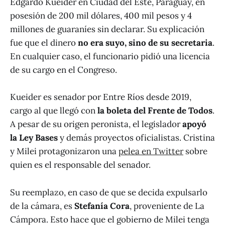
Edgardo Kueider en Ciudad del Este, Paraguay, en
posesión de 200 mil dólares, 400 mil pesos y 4
millones de guaraníes sin declarar. Su explicación
fue que el dinero
no era suyo, sino de su secretaria
.
En cualquier caso, el funcionario pidió una licencia
de su cargo en el Congreso.
Kueider es senador por Entre Ríos desde 2019,
cargo al que llegó con
la boleta del Frente de Todos
.
A pesar de su origen peronista, el legislador
apoyó
la Ley Bases
y demás proyectos oficialistas. Cristina
y Milei protagonizaron una
pelea en Twitter
sobre
quien es el responsable del senador.
Su reemplazo, en caso de que se decida expulsarlo
de la cámara, es
Stefanía Cora
, proveniente de La
Cámpora. Esto hace que el gobierno de Milei tenga