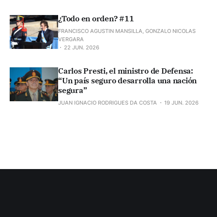
¿Todo en orden? #11
FRANCISCO AGUSTIN MANSILLA, GONZALO NICOLAS
VERGARA
22 JUN. 2026
Carlos Presti, el ministro de Defensa:
“Un país seguro desarrolla una nación
segura”
JUAN IGNACIO RODRIGUES DA COSTA
19 JUN. 2026