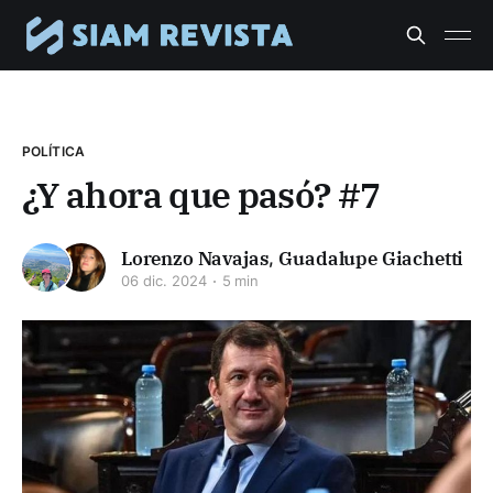
POLÍTICA
¿Y ahora que pasó? #7
Lorenzo Navajas
,
Guadalupe Giachetti
06 dic. 2024
5 min