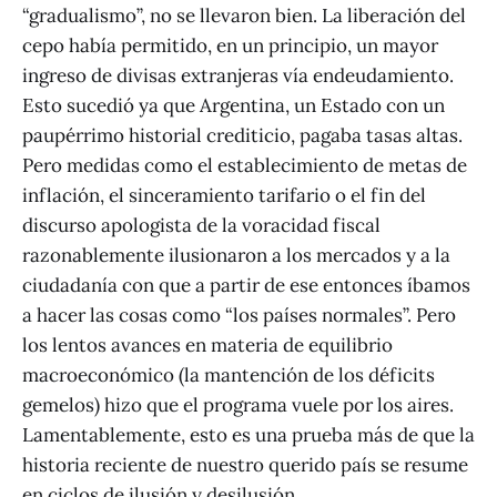
“gradualismo”, no se llevaron bien. La liberación del
cepo había permitido, en un principio, un mayor
ingreso de divisas extranjeras vía endeudamiento.
Esto sucedió ya que Argentina, un Estado con un
paupérrimo historial crediticio, pagaba tasas altas.
Pero medidas como el establecimiento de metas de
inflación, el sinceramiento tarifario o el fin del
discurso apologista de la voracidad fiscal
razonablemente ilusionaron a los mercados y a la
ciudadanía con que a partir de ese entonces íbamos
a hacer las cosas como “los países normales”. Pero
los lentos avances en materia de equilibrio
macroeconómico (la mantención de los déficits
gemelos) hizo que el programa vuele por los aires.
Lamentablemente, esto es una prueba más de que la
historia reciente de nuestro querido país se resume
en ciclos de ilusión y desilusión.