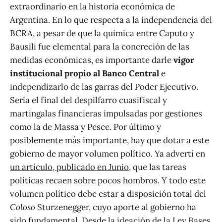
extraordinario en la historia económica de
Argentina. En lo que respecta a la independencia del
BCRA, a pesar de que la química entre Caputo y
Bausili fue elemental para la concreción de las
medidas económicas, es importante darle
vigor
institucional
propio al Banco Central
e
independizarlo de las garras del Poder Ejecutivo.
Sería el final del despilfarro cuasifiscal y
martingalas financieras impulsadas por gestiones
como la de Massa y Pesce. Por último y
posiblemente más importante, hay que dotar a este
gobierno de mayor volumen político. Ya advertí en
un artículo, publicado en Junio
, que las tareas
políticas recaen sobre pocos hombros. Y todo este
volumen político debe estar a disposición total del
Coloso
Sturzenegger, cuyo aporte al gobierno ha
sido fundamental. Desde la ideación de la Ley Bases