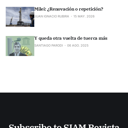
Milei: ¿Renovación o repetición?
JUAN IGNACIO RUBIRA
15 MAY. 2026
Y queda otra vuelta de tuerca más
SANTIAGO PARODI
06 AGO. 2025
Subscribe to SIAM Revista