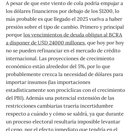
A pesar de que este viento de cola podría empujar a
los dólares financieros por debajo de los $1200, lo
más probable es que llegado el 2025 vuelva a haber
presión sobre el tipo de cambio. Primero y principal
porque
los vencimientos de deuda obligan al BCRA
a disponer de U$D 24000 millones
, que hoy por hoy
no se pueden refinanciar en el mercado de crédito
internacional. Las proyecciones de crecimiento
económico están alrededor del 5%, por lo que
probablemente crezca la necesidad de dólares para
importar insumos (las importaciones
estadísticamente son procíclicas con el crecimiento
del PBI). Además una potencial extensión de las
restricciones cambiarias traería incertidumbre
respecto a cuándo y cómo se saldrá, ya que durante
un proceso electoral resultaría imposible levantar
el cepo, por el efecto inmediato que tendría en el