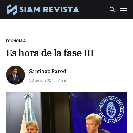
ECONOMÍA
Es hora de la fase III
Santiago Parodi
30 sep. 2024
7 min