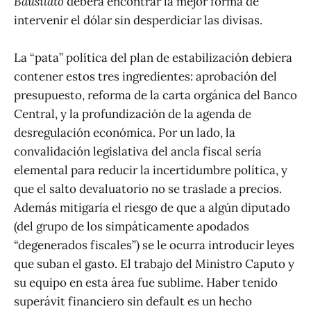
Bausilato
deberá encontrar la mejor forma de
intervenir el dólar sin desperdiciar las divisas.
La “pata” política del plan de estabilización debiera
contener estos tres ingredientes: aprobación del
presupuesto, reforma de la carta orgánica del Banco
Central, y la profundización de la agenda de
desregulación económica. Por un lado, la
convalidación legislativa del ancla fiscal sería
elemental para reducir la incertidumbre política, y
que el salto devaluatorio no se traslade a precios.
Además mitigaría el riesgo de que a algún diputado
(del grupo de los simpáticamente apodados
“degenerados fiscales”) se le ocurra introducir leyes
que suban el gasto. El trabajo del Ministro Caputo y
su equipo en esta área fue sublime. Haber tenido
superávit financiero sin default es un hecho