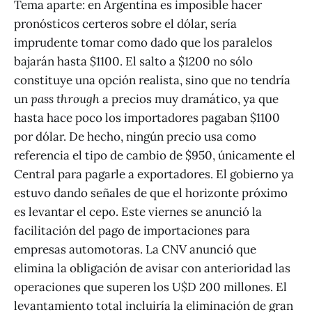
Tema aparte: en Argentina es imposible hacer
pronósticos certeros sobre el dólar, sería
imprudente tomar como dado que los paralelos
bajarán hasta $1100. El salto a $1200 no sólo
constituye una opción realista, sino que no tendría
un
pass through
a precios muy dramático, ya que
hasta hace poco los importadores pagaban $1100
por dólar. De hecho, ningún precio usa como
referencia el tipo de cambio de $950, únicamente el
Central para pagarle a exportadores. El gobierno ya
estuvo dando señales de que el horizonte próximo
es levantar el cepo. Este viernes se anunció la
facilitación del pago de importaciones para
empresas automotoras. La CNV anunció que
elimina la obligación de avisar con anterioridad las
operaciones que superen los U$D 200 millones. El
levantamiento total incluiría la eliminación de gran