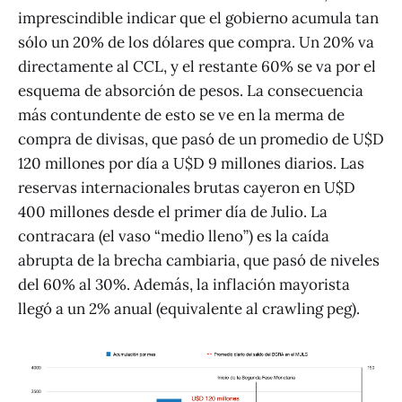
imprescindible indicar que el gobierno acumula tan
sólo un 20% de los dólares que compra. Un 20% va
directamente al CCL, y el restante 60% se va por el
esquema de absorción de pesos. La consecuencia
más contundente de esto se ve en la merma de
compra de divisas, que pasó de un promedio de U$D
120 millones por día a U$D 9 millones diarios. Las
reservas internacionales brutas cayeron en U$D
400 millones desde el primer día de Julio. La
contracara (el vaso “medio lleno”) es la caída
abrupta de la brecha cambiaria, que pasó de niveles
del 60% al 30%. Además, la inflación mayorista
llegó a un 2% anual (equivalente al crawling peg).