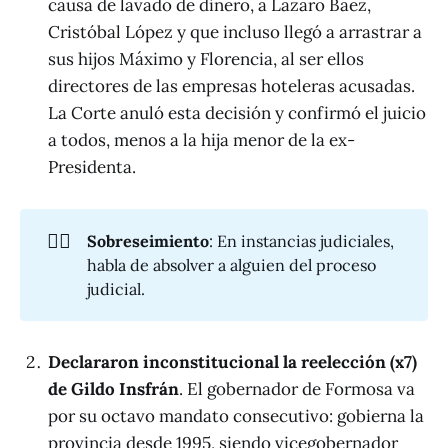
causa de lavado de dinero, a Lázaro Báez,
Cristóbal López y que incluso llegó a arrastrar a
sus hijos Máximo y Florencia, al ser ellos
directores de las empresas hoteleras acusadas.
La Corte anuló esta decisión y confirmó el juicio
a todos, menos a la hija menor de la ex-
Presidenta.
🧑‍⚖️
Sobreseimiento
: En instancias judiciales,
habla de absolver a alguien del proceso
judicial.
Declararon inconstitucional la reelección (x7)
de Gildo Insfrán
. El gobernador de Formosa va
por su octavo mandato consecutivo: gobierna la
provincia desde 1995, siendo vicegobernador