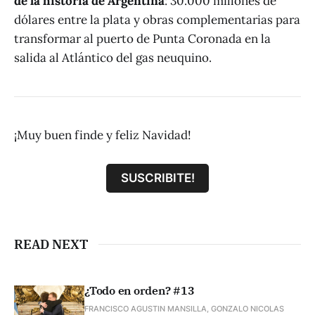
de la historia de Argentina
: 30.000 millones de
dólares entre la plata y obras complementarias para
transformar al puerto de Punta Coronada en la
salida al Atlántico del gas neuquino.
¡Muy buen finde y feliz Navidad!
SUSCRIBITE!
READ NEXT
¿Todo en orden? #13
FRANCISCO AGUSTIN MANSILLA, GONZALO NICOLAS