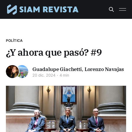
POLÍTICA
¿Y ahora que pasó? #9
Guadalupe Giachetti
,
Lorenzo Navajas
20 dic. 2024
4 min