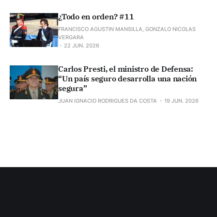
¿Todo en orden? #11
FRANCISCO AGUSTIN MANSILLA, GONZALO NICOLAS
VERGARA
22 JUN. 2026
Carlos Presti, el ministro de Defensa:
“Un país seguro desarrolla una nación
segura”
JUAN IGNACIO RODRIGUES DA COSTA
19 JUN. 2026