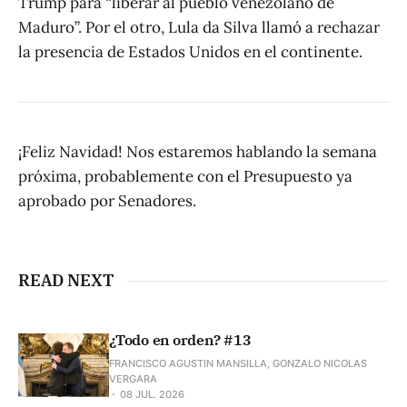
Trump para “liberar al pueblo venezolano de
Maduro”. Por el otro, Lula da Silva llamó a rechazar
la presencia de Estados Unidos en el continente.
¡Feliz Navidad! Nos estaremos hablando la semana
próxima, probablemente con el Presupuesto ya
aprobado por Senadores.
READ NEXT
¿Todo en orden? #13
FRANCISCO AGUSTIN MANSILLA, GONZALO NICOLAS
VERGARA
08 JUL. 2026