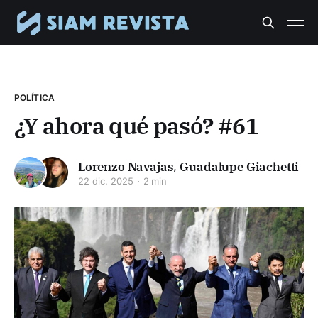
POLÍTICA
¿Y ahora qué pasó? #61
Lorenzo Navajas
,
Guadalupe Giachetti
22 dic. 2025
2 min