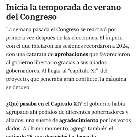
Inicia la temporada de verano
del Congreso
La semana pasada el Congreso se reactivó por
primera vez después de las elecciones. El ímpetu
con el que iniciaron las sesiones recordaron a 2024,
con una catarata de
aprobaciones
que favorecieron
al gobierno libertario gracias a sus aliados
gobernadores. Al llegar al “capítulo XI” del
proyecto, que generaba gran conflicto, la máquina
se detuvo.
¿Qué pasaba en el Capitulo XI?
El gobierno había
agrupado ahí pedidos de diferentes gobernadores y
aliados, una suerte de
agradecimiento
por los votos
dados. A último momento, agregó también el
artículo 75
, que
derogaba
las
leyes
de