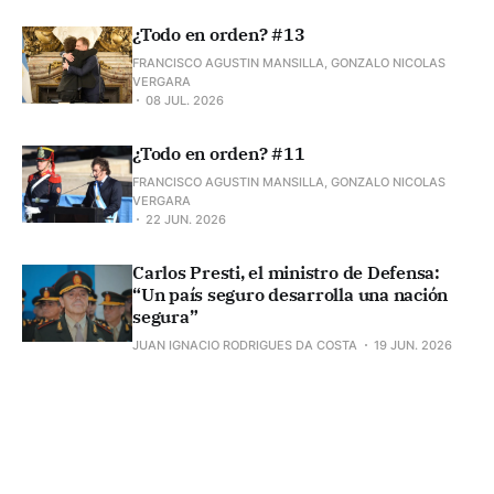
¿Todo en orden? #13
FRANCISCO AGUSTIN MANSILLA, GONZALO NICOLAS
VERGARA
08 JUL. 2026
¿Todo en orden? #11
FRANCISCO AGUSTIN MANSILLA, GONZALO NICOLAS
VERGARA
22 JUN. 2026
Carlos Presti, el ministro de Defensa:
“Un país seguro desarrolla una nación
segura”
JUAN IGNACIO RODRIGUES DA COSTA
19 JUN. 2026