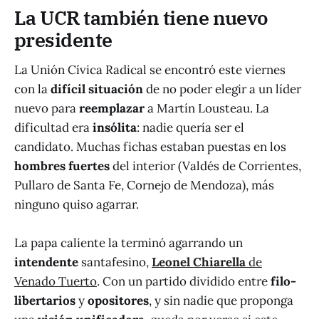
La UCR también tiene nuevo
presidente
La Unión Cívica Radical se encontró este viernes
con la
difícil situación
de no poder elegir a un líder
nuevo para
reemplazar
a Martín Lousteau. La
dificultad era
insólita
: nadie quería ser el
candidato. Muchas fichas estaban puestas en los
hombres fuertes
del interior (Valdés de Corrientes,
Pullaro de Santa Fe, Cornejo de Mendoza), más
ninguno quiso agarrar.
La papa caliente la terminó agarrando un
intendente
santafesino,
Leonel Chiarella
de
Venado Tuerto
. Con un partido dividido entre
filo-
libertarios
y
opositores
, y sin nadie que proponga