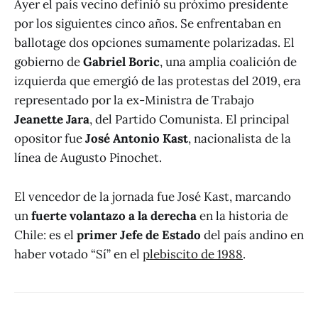
Ayer el país vecino definió su próximo presidente
por los siguientes cinco años. Se enfrentaban en
ballotage dos opciones sumamente polarizadas. El
gobierno de
Gabriel Boric
, una amplia coalición de
izquierda que emergió de las protestas del 2019, era
representado por la ex-Ministra de Trabajo
Jeanette Jara
, del Partido Comunista. El principal
opositor fue
José Antonio Kast
, nacionalista de la
línea de Augusto Pinochet.
El vencedor de la jornada fue José Kast, marcando
un
fuerte volantazo a la derecha
en la historia de
Chile: es el
primer Jefe de Estado
del país andino en
haber votado “Sí” en el
plebiscito de 1988
.