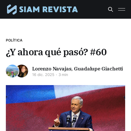
POLÍTICA
¿Y ahora qué pasó? #60
Lorenzo Navajas
,
Guadalupe Giachetti
16 dic. 2025
3 min