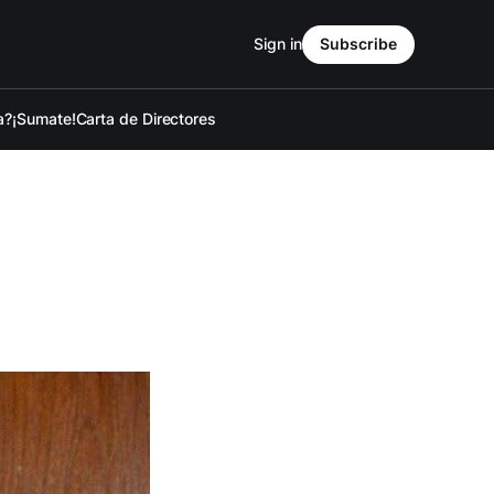
Sign in
Subscribe
a?
¡Sumate!
Carta de Directores