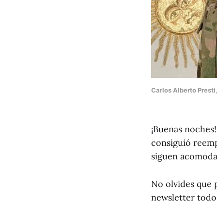
Carlos Alberto Presti
¡Buenas noches!
consiguió reemp
siguen acomoda
No olvides que 
newsletter todo