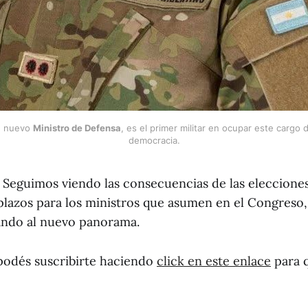
, nuevo 
Ministro de Defensa
, es el primer militar en ocupar este cargo 
democracia.
 Seguimos viendo las consecuencias de las elecciones
lazos para los ministros que asumen en el Congreso, 
ndo al nuevo panorama.
podés suscribirte haciendo
click en este enlace
para q