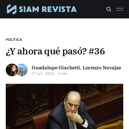
POLÍTICA
¿Y ahora qué pasó? #36
Guadalupe Giachetti
,
Lorenzo Navajas
27 jun. 2025
3 min