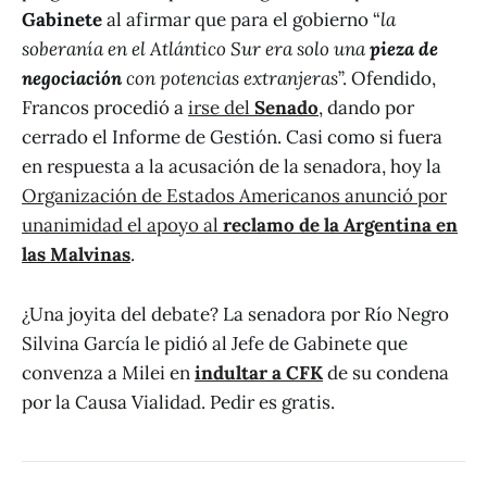
Gabinete
al afirmar que para el gobierno “
la
soberanía en el Atlántico Sur era solo una
pieza de
negociación
con potencias extranjeras
”. Ofendido,
Francos procedió a
irse del
Senado
, dando por
cerrado el Informe de Gestión. Casi como si fuera
en respuesta a la acusación de la senadora, hoy la
Organización de Estados Americanos anunció por
unanimidad el apoyo al
reclamo de la Argentina en
las Malvinas
.
¿Una joyita del debate? La senadora por Río Negro
Silvina García le pidió al Jefe de Gabinete que
convenza a Milei en
indultar a CFK
de su condena
por la Causa Vialidad. Pedir es gratis.