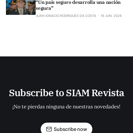
“Un país seguro desarrolla una nación
segura”
JUAN IGNACIO RODRIGUES DA COSTA
19 JUN. 2026
Subscribe to SIAM Revista
¡No te pierdas ninguna de nuestras novedades!
Subscribe now