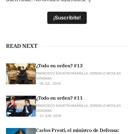
¡Suscribite!
READ NEXT
¿Todo en orden? #13
FRANCISCO AGUSTIN MANSILLA, GONZALO NICOLAS
VERGARA
08 JUL. 2026
¿Todo en orden? #11
FRANCISCO AGUSTIN MANSILLA, GONZALO NICOLAS
VERGARA
22 JUN. 2026
Carlos Presti, el ministro de Defensa: