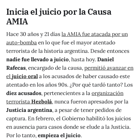
Inicia el juicio por la Causa
AMIA
Hace 30 años y 21 días
la AMIA fue atacada por un
auto-bomba
en lo que fue el mayor atentado
terrorista de la historia argentina. Desde entonces
nadie fue llevado a juicio
, hasta hoy.
Daniel
Rafecas
, encargado de la causa,
permitió avanzar en
el
juicio oral
a los acusados de haber causado este
atentado en los años 90s. ¿Por qué tardó tanto? Los
diez acusados
, pertenecientes a la
organización
terrorista
Hezbolá
, nunca fueron apresados por la
Justicia argentina
, a pesar de tener pedidos de
captura. En febrero, el Gobierno habilitó los juicios
en ausencia para casos donde se elude a la Justicia.
Por lo tanto,
empieza el juicio
.