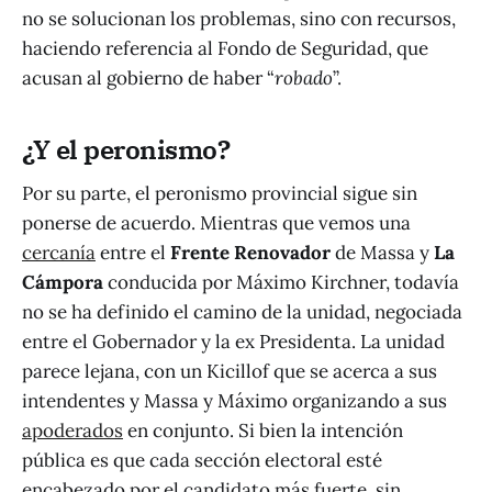
no se solucionan los problemas, sino con recursos,
haciendo referencia al Fondo de Seguridad, que
acusan al gobierno de haber “
robado
”.
¿Y el peronismo?
Por su parte, el peronismo provincial sigue sin
ponerse de acuerdo. Mientras que vemos una
cercanía
entre el
Frente Renovador
de Massa y
La
Cámpora
conducida por Máximo Kirchner, todavía
no se ha definido el camino de la unidad, negociada
entre el Gobernador y la ex Presidenta. La unidad
parece lejana, con un Kicillof que se acerca a sus
intendentes y Massa y Máximo organizando a sus
apoderados
en conjunto. Si bien la intención
pública es que cada sección electoral esté
encabezado por el candidato más fuerte, sin