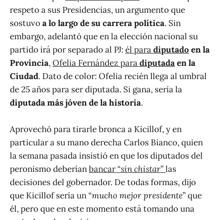
respeto a sus Presidencias, un argumento que
sostuvo
a lo largo de su carrera política
. Sin
embargo, adelantó que en la elección nacional su
partido irá por separado al PJ:
él para
diputado
en la
Provincia
,
Ofelia Fernández para
diputada
en la
Ciudad
. Dato de color: Ofelia recién llega al umbral
de 25 años para ser diputada. Si gana, sería la
diputada más jóven de la historia
.
Aprovechó para tirarle bronca a Kicillof, y en
particular a su mano derecha Carlos Bianco, quien
la semana pasada insistió en que los diputados del
peronismo deberían
bancar “
sin chistar
”
las
decisiones del gobernador. De todas formas, dijo
que Kicillof sería un “
mucho mejor presidente
” que
él, pero que en este momento está tomando una