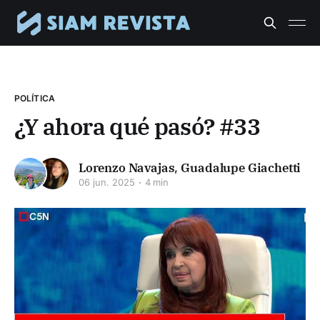
POLÍTICA
¿Y ahora qué pasó? #33
Lorenzo Navajas
,
Guadalupe Giachetti
06 jun. 2025
4 min