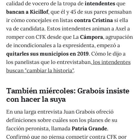
calidad de vocero de la tropa de
intendentes
que
bancan a Kicillof
, que él y 45 de sus pares pensaban
ir cómo concejales en listas
contra Cristina
si ella
va de candidata. Estos intendentes animan a Axel a
romper con CFK desde que La
Cámpora
, agrupación
de incondicionales a la expresidenta, empezó a
quitarles sus municipios en 2019
. Cómo le dijo a
los panelistas que lo entrevistaban,
los intendentes
buscan "cambiar la historia"
.
También miércoles: Grabois insiste
con hacer la suya
En una larga entrevista Juan Grabois ofreció
definiciones sobre cuáles son los planes de su
facción peronista, llamada
Patria Grande
.
Confirmó que
no piensa competir
contra CFK por