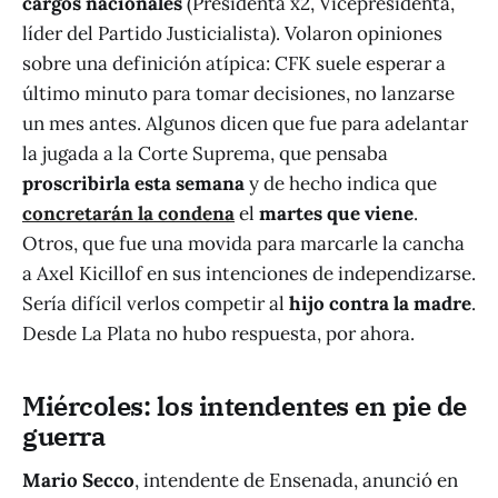
cargos nacionales
(Presidenta x2, Vicepresidenta,
líder del Partido Justicialista). Volaron opiniones
sobre una definición atípica: CFK suele esperar a
último minuto para tomar decisiones, no lanzarse
un mes antes. Algunos dicen que fue para adelantar
la jugada a la Corte Suprema, que pensaba
proscribirla esta semana
y de hecho indica que
concretarán la condena
el
martes que viene
.
Otros, que fue una movida para marcarle la cancha
a Axel Kicillof en sus intenciones de independizarse.
Sería difícil verlos competir al
hijo contra la madre
.
Desde La Plata no hubo respuesta, por ahora.
Miércoles: los intendentes en pie de
guerra
Mario Secco
, intendente de Ensenada, anunció en