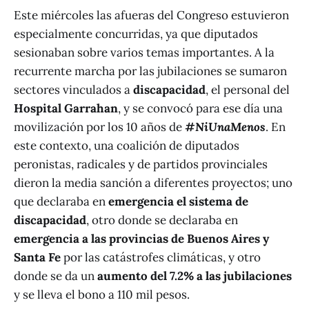
Este miércoles las afueras del Congreso estuvieron
especialmente concurridas, ya que diputados
sesionaban sobre varios temas importantes. A la
recurrente marcha por las jubilaciones se sumaron
sectores vinculados a
discapacidad
, el personal del
Hospital
Garrahan
, y se convocó para ese día una
movilización por los 10 años de
#
NiUnaMenos
. En
este contexto, una coalición de diputados
peronistas, radicales y de partidos provinciales
dieron la media sanción a diferentes proyectos; uno
que declaraba en
emergencia el sistema de
discapacidad
, otro donde se declaraba en
emergencia a las provincias de Buenos Aires y
Santa Fe
por las catástrofes climáticas, y otro
donde se da un
aumento del 7.2% a las jubilaciones
y se lleva el bono a 110 mil pesos.