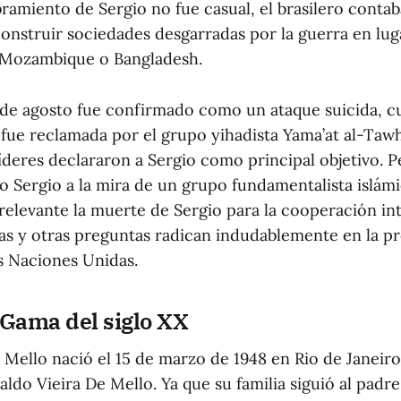
ramiento de Sergio no fue casual, el brasilero cont
construir sociedades desgarradas por la guerra en lu
 Mozambique o Bangladesh.
9 de agosto fue confirmado como un ataque suicida, c
 fue reclamada por el grupo yihadista Yama’at al-Taw
líderes declararon a Sergio como principal objetivo. 
Sergio a la mira de un grupo fundamentalista islám
 relevante la muerte de Sergio para la cooperación in
tas y otras preguntas radican indudablemente en la pr
s Naciones Unidas.
 Gama del siglo XX
 Mello nació el 15 de marzo de 1948 en Rio de Janeiro,
ldo Vieira De Mello. Ya que su familia siguió al padre