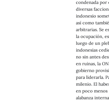
condenada por e
diversas faccio
indonesio somet
así como tambié
arbitrarias. Se
la ocupación, es
luego de un ple
indonesias cedi
no sin antes des
en ruinas, la O
gobierno provis
para liderarla. 
milenio. El habe
en poco menos d
alabanza interna