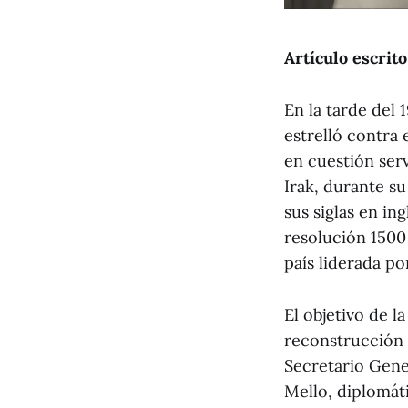
Artículo escrito
En la tarde del
estrelló contra 
en cuestión ser
Irak, durante s
sus siglas en in
resolución 1500
país liderada p
El objetivo de l
reconstrucción d
Secretario Gener
Mello, diplomát