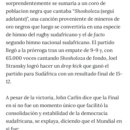
sorprendentemente se sumaría a un coro de
poblacion negra que cantaba “
Shosholoza
(seguí
adelante)”, una canción proveniente de mineros de
oro negros que luego se convertiría en una especie
de himno del rugby sudafricano y el
de facto
segundo himno nacional sudafricano. El partido
llegó a la prórroga tras un empate de 9-9 y, con
65.000 voces cantando
Shosholoza
de fondo, Joel
Stransky logró hacer un
drop kick
que ganó el
partido para Sudáfrica con un resultado final de 15-
12.
A pesar de la victoria, John Carlin dice que la Final
en sí no fue un momento único que facilitó la
consolidación y estabilidad de la democracia
sudafricana, se explaya, diciendo que el Mundial en
sí fue: