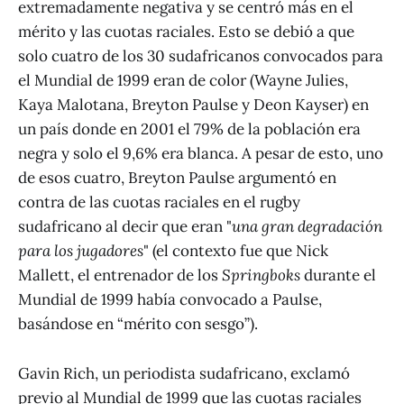
extremadamente negativa y se centró más en el
mérito y las cuotas raciales. Esto se debió a que
solo cuatro de los 30 sudafricanos convocados para
el Mundial de 1999 eran de color (Wayne Julies,
Kaya Malotana, Breyton Paulse y Deon Kayser) en
un país donde en 2001 el 79% de la población era
negra y solo el 9,6% era blanca. A pesar de esto, uno
de esos cuatro, Breyton Paulse argumentó en
contra de las cuotas raciales en el rugby
sudafricano al decir que eran "
una gran degradación
para los jugadores
" (el contexto fue que Nick
Mallett, el entrenador de los
Springboks
durante el
Mundial de 1999 había convocado a Paulse,
basándose en “mérito con sesgo”).
Gavin Rich, un periodista sudafricano, exclamó
previo al Mundial de 1999 que las cuotas raciales