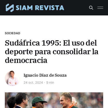
SOCIEDAD
Sudáfrica 1995: El uso del
deporte para consolidar la
democracia
Ignacio Diaz de Souza
24 oct. 2024
9 min