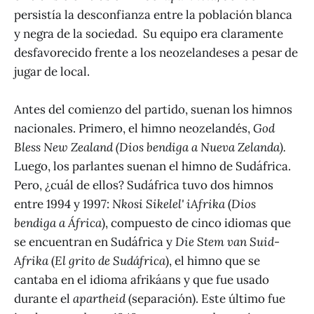
persistía la desconfianza entre la población blanca
y negra de la sociedad. Su equipo era claramente
desfavorecido frente a los neozelandeses a pesar de
jugar de local.
Antes del comienzo del partido, suenan los himnos
nacionales. Primero, el himno neozelandés,
God
Bless New Zealand
(Dios bendiga a Nueva Zelanda).
Luego, los parlantes suenan el himno de Sudáfrica.
Pero, ¿cuál de ellos? Sudáfrica tuvo dos himnos
entre 1994 y 1997:
Nkosi Sikelel' iAfrika
(
Dios
bendiga a África
), compuesto de cinco idiomas que
se encuentran en Sudáfrica y
Die Stem van Suid-
Afrika
(
El grito de Sudáfrica
), el himno que se
cantaba en el idioma afrikáans y que fue usado
durante el
apartheid
(separación). Este último fue