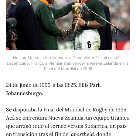
Nelson Mandela entregando la Copa Webb Ellis al capitán 
sudafricano, Francois Pienaar tras vencer a Nueva Zelanda en la 
Final del Mundial de 1995
24 de junio de 1995, a las 13:25. Ellis Park,
Johannesburgo.
Se disputaba la Final del Mundial de Rugby de 1995.
Acá se enfrentan: Nueva Zelanda, un equipo titánico
que arrasó todo el torneo versus Sudáfrica, un país
en transición tras el fin del
apartheid
, donde