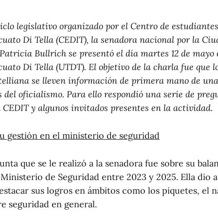
iclo legislativo organizado por el Centro de estudiantes
cuato Di Tella (CEDIT), la senadora nacional por la C
Patricia Bullrich se presentó el día martes 12 de mayo 
uato Di Tella (UTDT). El objetivo de la charla fue que 
elliana se lleven información de primera mano de una
del oficialismo. Para ello respondió una serie de preg
 CEDIT y algunos invitados presentes en la actividad.
u gestión en el ministerio de seguridad
nta que se le realizó a la senadora fue sobre su bala
 Ministerio de Seguridad entre 2023 y 2025. Ella dio 
destacar sus logros en ámbitos como los piquetes, el n
re seguridad en general.