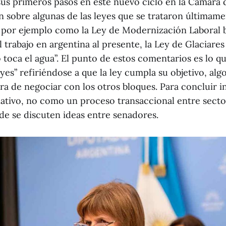
us primeros pasos en este nuevo ciclo en la Cámara 
ón sobre algunas de las leyes que se trataron últimam
 por ejemplo como la Ley de Modernización Laboral b
 trabajo en argentina al presente, la Ley de Glaciar
toca el agua”. El punto de estos comentarios es lo qu
eyes” refiriéndose a que la ley cumpla su objetivo, al
ra de negociar con los otros bloques. Para concluir i
slativo, no como un proceso transaccional entre sect
e se discuten ideas entre senadores.