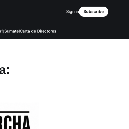
Sign in
Subscribe
a?
¡Sumate!
Carta de Directores
a: