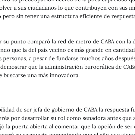
olver a sus ciudadanos lo que contribuyen con sus im
pero sin tener una estructura eficiente de respuesta
ar su punto comparó la red de metro de CABA con la 
ndo que la del país vecino es más grande en cantidad
s personas, a pesar de fundarse muchos años después
demostrar que la administración burocrática de CA
e buscarse una más innovadora.
bilidad de ser jefa de gobierno de CABA la respuesta fue
rés por desarrollar su rol como senadora antes que a
ó la puerta abierta al comentar que la opción de ser
 cerró su respuesta comentando que el año que viene