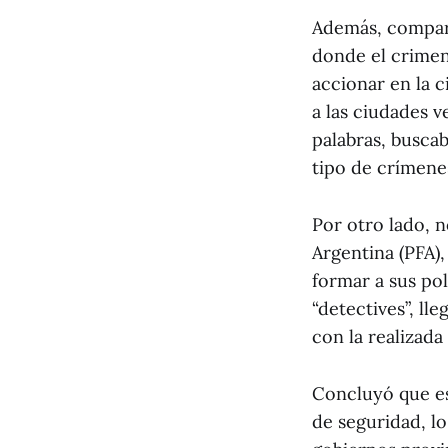
Además, comparó
donde el crimen
accionar en la c
a las ciudades 
palabras, buscab
tipo de crímenes
Por otro lado, 
Argentina (PFA),
formar a sus po
“detectives”, ll
con la realizada 
Concluyó que es
de seguridad, l