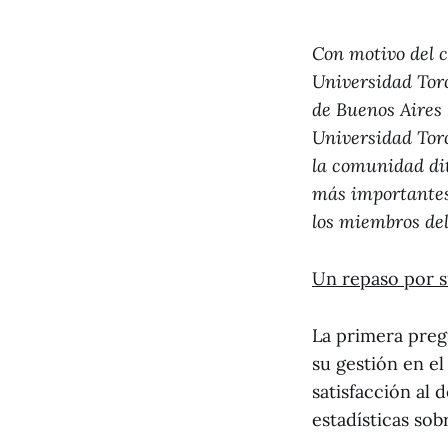
Con motivo del c
Universidad Tor
de Buenos Aires 
Universidad Torc
la comunidad dit
más importantes 
los miembros del
Un repaso por s
La primera pregu
su gestión en el
satisfacción al 
estadísticas sob