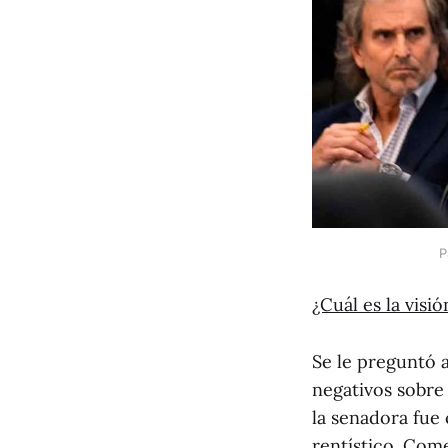
P
¿Cuál es la visi
Se le preguntó a
negativos sobre 
la senadora fue
rentístico. Com