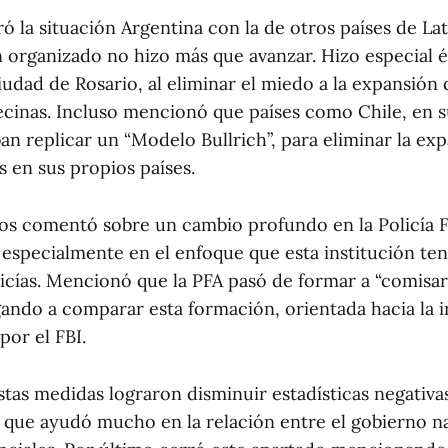
 la situación Argentina con la de otros países de La
 organizado no hizo más que avanzar. Hizo especial é
iudad de Rosario, al eliminar el miedo a la expansión 
vecinas. Incluso mencionó que países como Chile, en s
an replicar un “Modelo Bullrich”, para eliminar la ex
 en sus propios países.
nos comentó sobre un cambio profundo en la Policía 
 especialmente en el enfoque que esta institución ten
licías. Mencionó que la PFA pasó de formar a “comisar
egando a comparar esta formación, orientada hacia la i
por el FBI.
tas medidas lograron disminuir estadísticas negativa
o que ayudó mucho en la relación entre el gobierno na