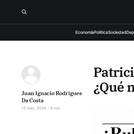
Economía
Política
Sociedad
Dep
Patrici
¿Qué n
Juan Ignacio Rodrigues
Da Costa
13 may. 2026
6 min