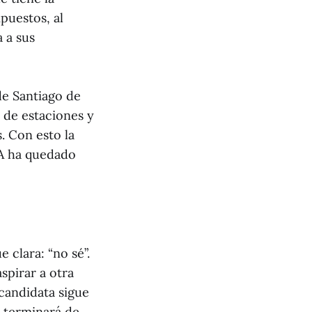
puestos, al
 a sus
de Santiago de
 de estaciones y
. Con esto la
BA ha quedado
 clara: “no sé”.
spirar a otra
 candidata sigue
 terminará de