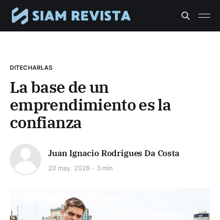
DITECHARLAS
La base de un
emprendimiento es la
confianza
Juan Ignacio Rodrigues Da Costa
20 may. 2026
3 min