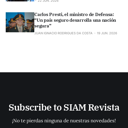
22 JUN. 2026
Carlos Presti, el ministro de Defensa:
“Un país seguro desarrolla una nación
segura”
JUAN IGNACIO RODRIGUES DA COSTA
19 JUN. 2026
Subscribe to SIAM Revista
¡No te pierdas ninguna de nuestras novedades!