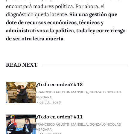
encontrará madurez política. Por ahora, el
diagnóstico queda latente.
Sin una gestión que
dote de recursos económicos, técnicos y
administrativos a la política, toda ley corre riesgo
de ser otra letra muerta.
READ NEXT
¿Todo en orden? #13
FRANCISCO AGUSTIN MANSILLA, GONZALO NICOLAS
VERGARA
08 JUL. 2026
¿Todo en orden? #11
FRANCISCO AGUSTIN MANSILLA, GONZALO NICOLAS
VERGARA