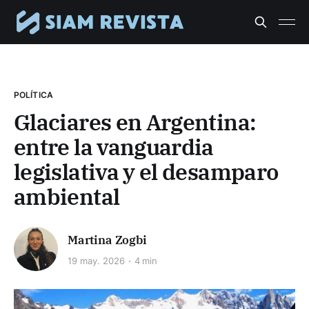
POLÍTICA
Glaciares en Argentina:
entre la vanguardia
legislativa y el desamparo
ambiental
Martina Zogbi
19 may. 2026
4 min