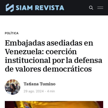
POLÍTICA
Embajadas asediadas en
Venezuela: coerción
institucional por la defensa
de valores democráticos
Tatiana Tumino
29 ago. 2024
4 min