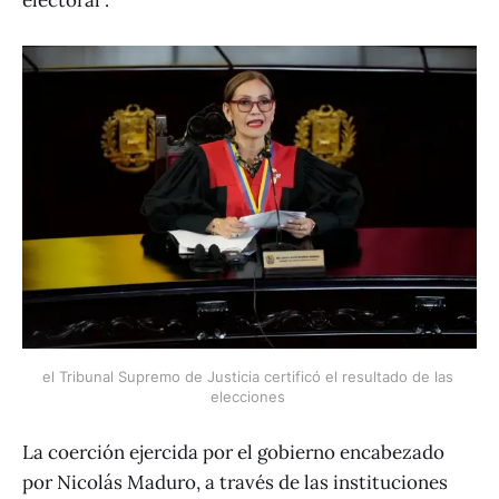
electoral".
el Tribunal Supremo de Justicia certificó el resultado de las 
elecciones 
La coerción ejercida por el gobierno encabezado
por Nicolás Maduro, a través de las instituciones