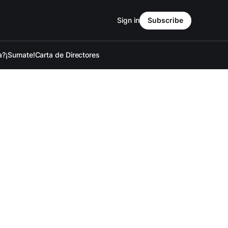
Sign in
Subscribe
a?
¡Sumate!
Carta de Directores