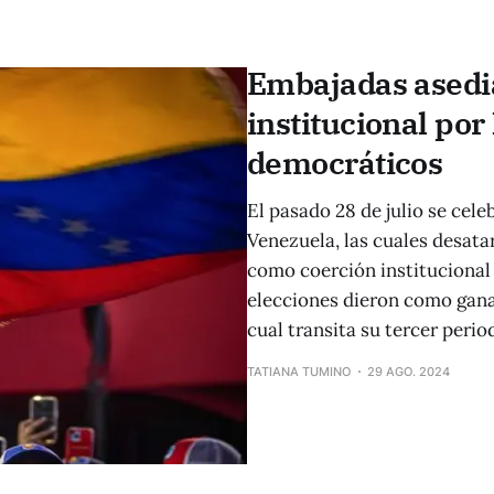
Embajadas asedi
institucional por
democráticos
El pasado 28 de julio se cele
Venezuela, las cuales desata
como coerción institucional
elecciones dieron como gana
cual transita su tercer peri
TATIANA TUMINO
29 AGO. 2024