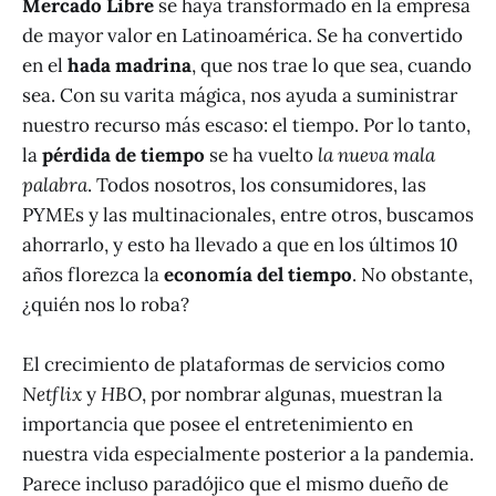
Mercado Libre
se haya transformado en la empresa
de mayor valor en Latinoamérica. Se ha convertido
en el
hada madrina
, que nos trae lo que sea, cuando
sea. Con su varita mágica, nos ayuda a suministrar
nuestro recurso más escaso: el tiempo. Por lo tanto,
la
pérdida de tiempo
se ha vuelto
la nueva mala
palabra
. Todos nosotros, los consumidores, las
PYMEs y las multinacionales, entre otros, buscamos
ahorrarlo, y esto ha llevado a que en los últimos 10
años florezca la
economía del tiempo
. No obstante,
¿quién nos lo roba?
El crecimiento de plataformas de servicios como
Netflix
y
HBO
, por nombrar algunas, muestran la
importancia que posee el entretenimiento en
nuestra vida especialmente posterior a la pandemia.
Parece incluso paradójico que el mismo dueño de