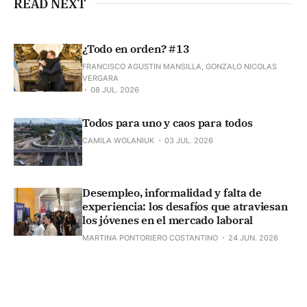
READ NEXT
¿Todo en orden? #13
FRANCISCO AGUSTIN MANSILLA, GONZALO NICOLAS
VERGARA
08 JUL. 2026
Todos para uno y caos para todos
CAMILA WOLANIUK
03 JUL. 2026
Desempleo, informalidad y falta de
experiencia: los desafíos que atraviesan
los jóvenes en el mercado laboral
MARTINA PONTORIERO COSTANTINO
24 JUN. 2026