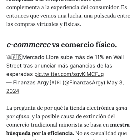
complementa a la experiencia del consumidor. Es
entonces que vemos una lucha, una pulseada entre
las compras virtuales y físicas.
e-commerce
vs comercio físico
.
🚀🇦🇷Mercado Libre sube más de 11% en Wall
Street tras anunciar más ganancias de las
esperadas
pic.twitter.com/sqvKIMCFJg
— Finanzas Argy 🇦🇷 (@FinanzasArgy)
May 3,
2024
La pregunta de por qué la tienda electrónica
gana
por afano
, y la posible causa de extinción del
comercio tradicional minorista se basa en
nuestra
búsqueda por la eficiencia.
No es casualidad que