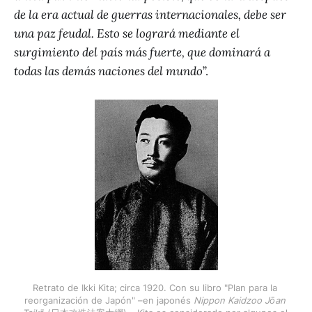
de la era actual de guerras internacionales, debe ser
una paz feudal. Esto se logrará mediante el
surgimiento del país más fuerte, que dominará a
todas las demás naciones del mundo
”.
Retrato de Ikki Kita; circa 1920. Con su libro "Plan para la 
reorganización de Japón" –en japonés 
Nippon Kaidzoo Jōan 