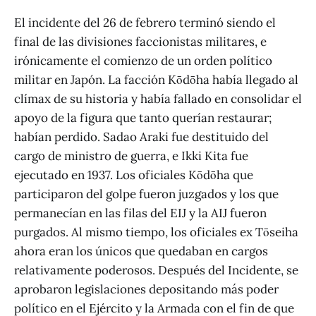
El incidente del 26 de febrero terminó siendo el
final de las divisiones faccionistas militares, e
irónicamente el comienzo de un orden político
militar en Japón. La facción Kōdōha había llegado al
clímax de su historia y había fallado en consolidar el
apoyo de la figura que tanto querían restaurar;
habían perdido. Sadao Araki fue destituido del
cargo de ministro de guerra, e Ikki Kita fue
ejecutado en 1937. Los oficiales Kōdōha que
participaron del golpe fueron juzgados y los que
permanecían en las filas del EIJ y la AIJ fueron
purgados. Al mismo tiempo, los oficiales ex Tōseiha
ahora eran los únicos que quedaban en cargos
relativamente poderosos. Después del Incidente, se
aprobaron legislaciones depositando más poder
político en el Ejército y la Armada con el fin de que