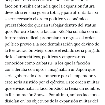
facción Tōseiha entendía que la expansión futura
devendría en una guerra total, y para afrontarla iba
a ser necesario el orden político y económico
preestablecido; querían trabajar dentro del status
quo. Por otro lado, la facción Kōdōha soñaba con un
futuro más radical: proponían un regreso al orden
político previo a la occidentalización que devino de
la Restauración Meiji, donde el estado sería purgado
de los burocráticos, políticos y empresarios –
conocidos como Zaibatsu– a los que la facción
consideraba corruptos. Imaginaban un Japón que
sería gobernado directamente por el emperador, y
este sería asistido por el ejército. Este orden militar
que envisionaba la facción Kōdōha tenía un nombre:
la Restauración Showa. Por último, ambas facciones
disidían en los objetivos de la expansión militar del