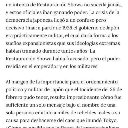
un intento de Restauración Showa no suceda jamás,
y estos oficiales iban ganando poder. La crisis de la
democracia japonesa llegó a un confuso pero
decisivo final: a partir de 1936 el gobierno de Japón
era prácticamente militar, el cual daría forma a los
sueños expansionistas que sus ideologías extremas
habían tramado durante tantos años. La
Restauración Showa había fracasado, pero el poder
residía en el emperador y en los militares.
Al margen de la importancia para el ordenamiento
político y militar de Japón que el Incidente del 26 de
febrero pudo tener, resulta impresionante cómo fue
suficiente un solo mensaje bajo el nombre de una
sola persona emitido a miles de rebeldes leales a su
causa para deshacerse del caos que inundó Tokyo.
¿Cómo es posible que la figura del emperador haya