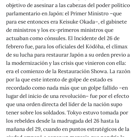
objetivo de asesinar a las cabezas del poder político
parlamentario en Japón: el Primer Ministro –que
para ese entonces era Keisuke Okada–, el gabinete
de ministros y los ex-primeros ministros que
actuaban como cónsules. El Incidente del 26 de
febrero fue, para los oficiales del Kōdōha
,
el clímax
de su lucha para restaurar Japón a su orden previo a
la modernización y las crisis que vinieron con ella:
era el comienzo de la Restauración Showa. La razón
por la que este intento de golpe de estado es
recordado como nada más que un golpe fallido –en
lugar del inicio de una revolución– fue por el efecto
que una orden directa del líder de la nación supo
tener sobre los soldados. Tokyo estuvo tomada por
los rebeldes desde la madrugada del 26 hasta la
mañana del 29, cuando en puntos estratégicos de la