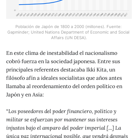
Población de Japón de 1800 a 2000 (millones). Fuente: 
Gapminder; United Nations Department of Economic and Social 
Affairs (UN DESA).
En este clima de inestabilidad el nacionalismo
cobró fuerza en la sociedad japonesa. Entre sus
principales referentes destacaba Ikki Kita, un
filósofo afín a ideales socialistas que años antes
llamaba al reordenamiento del orden político en
Japón y en Asia:
“
Los poseedores del poder financiero, político y
militar se esfuerzan por mantener sus intereses
injustos bajo el amparo del poder imperial [...] La
única paz internacional posible, que vendrá después