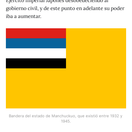
Ejército Imperial Japonés desobedeciendo al
gobierno civil, y de este punto en adelante su poder
iba a aumentar.
Bandera del estado de Manchuckuo, que existió entre 1932 y 
1945.