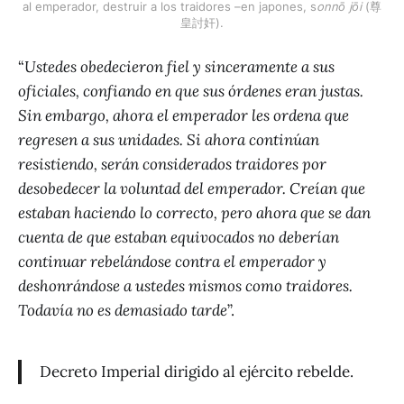
al emperador, destruir a los traidores –en japones, s
onnō jōi 
(尊
皇討奸).
“
Ustedes obedecieron fiel y sinceramente a sus
oficiales, confiando en que sus órdenes eran justas.
Sin embargo, ahora el emperador les ordena que
regresen a sus unidades. Si ahora continúan
resistiendo, serán considerados traidores por
desobedecer la voluntad del emperador. Creían que
estaban haciendo lo correcto, pero ahora que se dan
cuenta de que estaban equivocados no deberían
continuar rebelándose contra el emperador y
deshonrándose a ustedes mismos como traidores.
Todavía no es demasiado tarde
”.
Decreto Imperial dirigido al ejército rebelde.