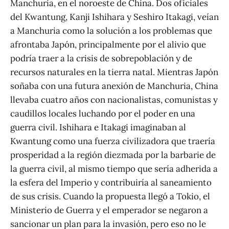
Manchuria, en el noroeste de China. Dos oficiales
del Kwantung, Kanji Ishihara y Seshiro Itakagi, veían
a Manchuria como la solución a los problemas que
afrontaba Japón, principalmente por el alivio que
podría traer a la crisis de sobrepoblación y de
recursos naturales en la tierra natal. Mientras Japón
soñaba con una futura anexión de Manchuria, China
llevaba cuatro años con nacionalistas, comunistas y
caudillos locales luchando por el poder en una
guerra civil. Ishihara e Itakagi imaginaban al
Kwantung como una fuerza civilizadora que traería
prosperidad a la región diezmada por la barbarie de
la guerra civil, al mismo tiempo que sería adherida a
la esfera del Imperio y contribuiría al saneamiento
de sus crisis. Cuando la propuesta llegó a Tokio, el
Ministerio de Guerra y el emperador se negaron a
sancionar un plan para la invasión, pero eso no le