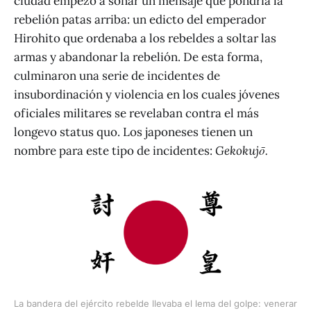
ciudad empezó a sonar un mensaje que pondría la
rebelión patas arriba: un edicto del emperador
Hirohito que ordenaba a los rebeldes a soltar las
armas y abandonar la rebelión. De esta forma,
culminaron una serie de incidentes de
insubordinación y violencia en los cuales jóvenes
oficiales militares se revelaban contra el más
longevo status quo. Los japoneses tienen un
nombre para este tipo de incidentes:
Gekokujō.
La bandera del ejército rebelde llevaba el lema del golpe: venerar 