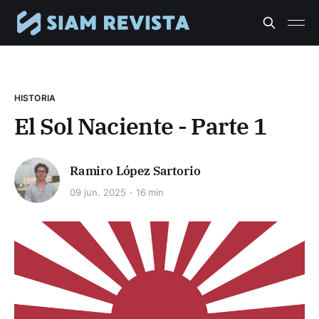
HISTORIA
El Sol Naciente - Parte 1
Ramiro López Sartorio
09 jun. 2025
16 min