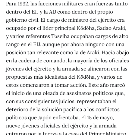
Para 1932, las facciones militares eran fuerzas tanto
dentro del EIJ y la AIJ como dentro del propio
gobierno civil. El cargo de ministro del ejército era
ocupado por el líder principal Kōdōha, Sadao Araki,
y varios referentes Tōseiha ocupaban cargos de alto
rango en el EIJ, aunque por ahora ninguno con una
posición tan relevante como la de Araki. Hacia abajo
en la cadena de comando, la mayoría de los oficiales
jóvenes del ejército y la armada se alinearon con las
propuestas más idealistas del Kōdōha, y varios de
estos comenzaron a tomar acción. Este año marcó
el inicio de una oleada de asesinatos políticos que,
con sus consiguientes juicios, representaban el
deterioro de la solución pacífica a los conflictos
políticos que Japón enfrentaba. El 15 de mayo,
nueve jóvenes oficiales del ejército y la armada
entraron por la fuerza a la casa del Primer Ministro