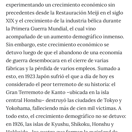
experimentando un crecimiento económico sin
precedentes desde la Restauración Meiji en el siglo
XIX y el crecimiento de la industria bélica durante
la Primera Guerra Mundial, el cual vino
acompañado de un aumento demográfico inmenso.
Sin embargo, este crecimiento económico se
detuvo luego de que el abandono de una economía
de guerra desembocara en el cierre de varias
fábricas y la pérdida de varios empleos. Sumado a
esto, en 1923 Japón sufrió el que a día de hoy es
considerado el peor terremoto de su historia: el
Gran Terremoto de Kanto –ubicada en la isla
central Honshu– destruyó las ciudades de Tokyo y
Yokohama, falleciendo más de cien mil víctimas. A
todo esto, el crecimiento demográfico no se detuvo:
en 1926, las islas de Kyushu, Shikoku, Honshu y
Hokkaido –las cuatro que forman la
mainland
de