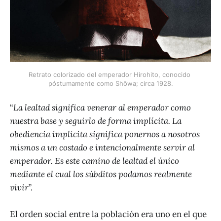
Retrato colorizado del emperador Hirohito, conocido 
póstumamente como Shōwa; circa 1928.
“
La lealtad significa venerar al emperador como
nuestra base y seguirlo de forma implícita. La
obediencia implícita significa ponernos a nosotros
mismos a un costado e intencionalmente servir al
emperador. Es este camino de lealtad el único
mediante el cual los súbditos podamos realmente
vivir
”.
El orden social entre la población era uno en el que