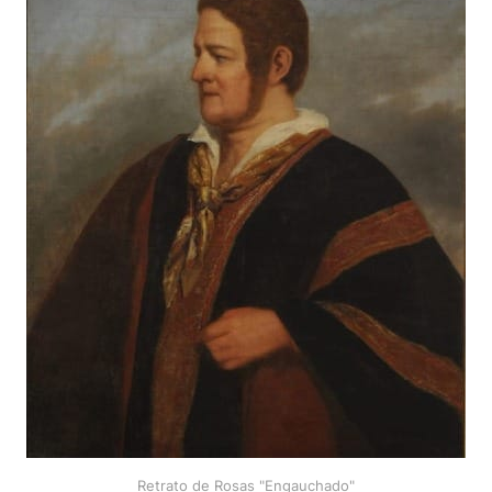
Retrato de Rosas "Engauchado"