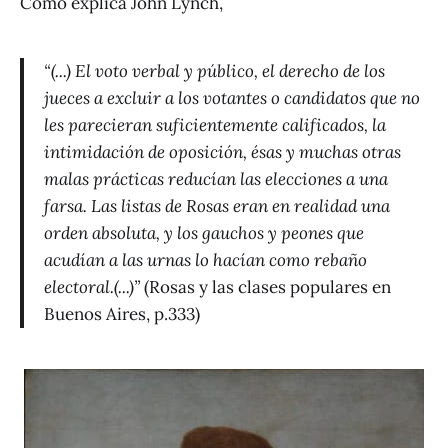
Como explica John Lynch,
“(...) El voto verbal y público, el derecho de los
jueces a excluir a los votantes o candidatos que no
les parecieran suficientemente calificados, la
intimidación de oposición, ésas y muchas otras
malas prácticas reducían las elecciones a una
farsa. Las listas de Rosas eran en realidad una
orden absoluta, y los gauchos y peones que
acudían a las urnas lo hacían como rebaño
electoral.(...)”
(Rosas y las clases populares en
Buenos Aires, p.333)