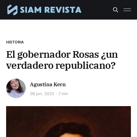
HISTORIA
El gobernador Rosas ¿un
verdadero republicano?
Agustina Kern
08 jun. 2025
7 min