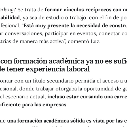
orking
? Se trata de
formar vínculos recíprocos con 
iabilidad
, ya sea de estudio o trabajo, con el fin de po
esional. “
Está muy presente la necesidad de constr
ar conversaciones, participar en eventos, conectar c
strias de manera más activa”, comentó Luz.
 con formación académica ya no es sufic
e tener experiencia laboral
contar con un título secundario permitía el acceso a
esional, donde trabajar otorgaba la oportunidad de g
el escenario actual,
incluso estar cursando una carr
uficiente para las empresas
.
que
una formación académica sólida es vista por las