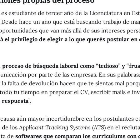
es estudiante de tercer año de la Licenciatura en Es
. Desde hace un año que está buscando trabajo de man
oportunidades que van más allá de sus intereses pers
á el privilegio de elegir a lo que querés postular en
u
proceso de búsqueda laboral como “tedioso” y “frus
municación por parte de las empresas. En sus palabras:
 la falta de devolución hacen que te sientas mal por
todo tu tiempo en preparar el CV, escribir mails e inv
s respuesta
”.
causa aún mayor incertidumbre en los postulantes es
 de los
Applicant Tracking Systems
(ATS) en el reclut
ata de
softwares que comparan los currículums con c