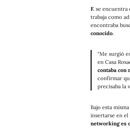
F.
se encuentra e
trabaja como ad
encontraba busc
conocido
.
“Me surgió e
en Casa Rosa
contaba con 
confirmar que
precisaba la 
Bajo esta misma 
insertarse en el
networking es c