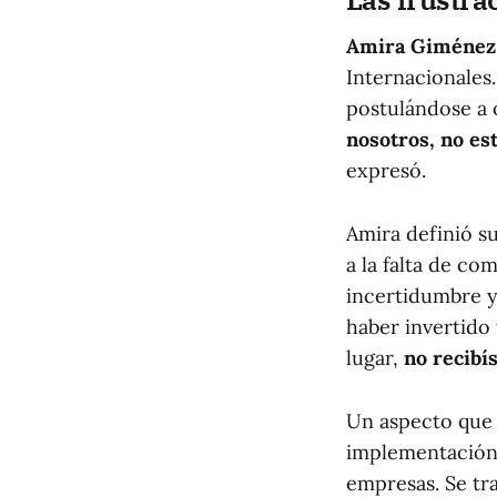
Amira Giménez
Internacionales
postulándose a 
nosotros, no est
expresó.
Amira definió s
a la falta de co
incertidumbre y
haber invertido 
lugar,
no recibí
Un aspecto que 
implementación
empresas. Se tr