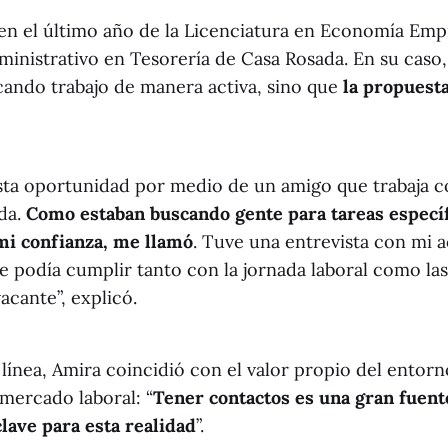
n el último año de la Licenciatura en Economía Empr
ministrativo en Tesorería de Casa Rosada. En su caso,
ando trabajo de manera activa, sino que
la propuesta
sta oportunidad por medio de un amigo que trabaja 
da.
Como estaban buscando gente para tareas específ
mi confianza, me llamó
. Tuve una entrevista con mi a
 podía cumplir tanto con la jornada laboral como las
vacante”, explicó.
línea, Amira coincidió con el valor propio del entorn
 mercado laboral: “
Tener contactos es una gran fuent
lave para esta realidad
”.