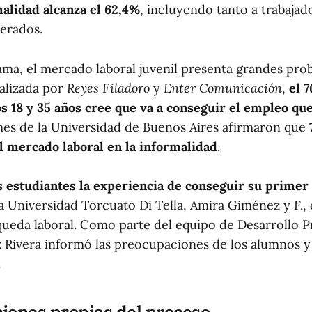
malidad alcanza el 62,4%
, incluyendo tanto a trabajad
erados.
ama, el mercado laboral juvenil presenta grandes pro
alizada por
Reyes Filadoro
y
Enter Comunicación
,
el 
os 18 y 35 años cree que va a conseguir el empleo qu
es de la Universidad de Buenos Aires afirmaron que
al mercado laboral en la informalidad
.
 estudiantes la experiencia de conseguir su prime
la Universidad Torcuato Di Tella, Amira Giménez y F.
ueda laboral. Como parte del equipo de Desarrollo Pr
z Rivera informó las preocupaciones de los alumnos y 
.
ciones propias del proceso