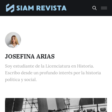
JOSEFINA ARIAS
Soy estudiante de la Licenciatura en Historia.
Escribo desde un profundo interés por la historia
política y social.