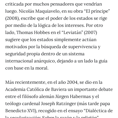
criticada por muchos pensadores que vendrían
luego. Nicolás Maquiavelo, en su obra “El príncipe”
(2008), escribe que el poder de los estados se rige
por medio de la lógica de los intereses. Por otro
lado, Thomas Hobbes en el “Leviatán” (2007)
sugiere que los estados simplemente actúan
motivados por la búsqueda de supervivencia y
seguridad propia dentro de un sistema
internacional anárquico, dejando a un lado la guía
con base en la moral.
Más recientemente, en el año 2004, se dio en la
Academia Católica de Baviera un importante debate
entre el filósofo alemán Jürgen Habermas y el
teólogo cardenal Joseph Ratzinger (más tarde papa
Benedicto XVI), recogido en el ensayo “Dialéctica de
la secularización: Sobre la razón y la religión”