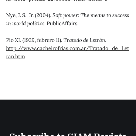
Nye, J. S., Jr. (2004).
Soft power: The means to success
in world politics
. PublicAffairs.
Pío XI. (1929, febrero 11).
Tratado de Letrán
.
http://www.cacheirofrias.com.ar/Tratado_de_Let
ran.htm