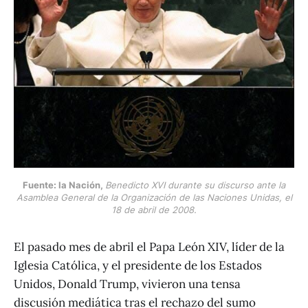
Fuente: la Nación,
Benedicto XVI durante su discurso ante la
Asamblea General de la Organización de las Naciones Unidas, el
18 de abril de 2008.
El pasado mes de abril el Papa León XIV, líder de la
Iglesia Católica, y el presidente de los Estados
Unidos, Donald Trump, vivieron una tensa
discusión mediática tras el rechazo del sumo