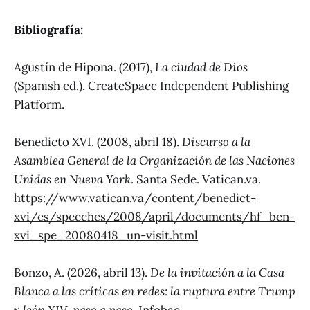
Bibliografía:
Agustín de Hipona. (2017),
La ciudad de Dios
(Spanish ed.). CreateSpace Independent Publishing
Platform.
Benedicto XVI. (2008, abril 18).
Discurso a la
Asamblea General de la Organización de las Naciones
Unidas en Nueva York
. Santa Sede. Vatican.va.
https://www.vatican.va/content/benedict-
xvi/es/speeches/2008/april/documents/hf_ben-
xvi_spe_20080418_un-visit.html
Bonzo, A. (2026, abril 13).
De la invitación a la Casa
Blanca a las críticas en redes: la ruptura entre Trump