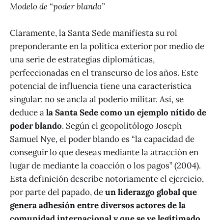
Modelo de “poder blando”
Claramente, la Santa Sede manifiesta su rol
preponderante en la política exterior por medio de
una serie de estrategias diplomáticas,
perfeccionadas en el transcurso de los años. Este
potencial de influencia tiene una característica
singular: no se ancla al poderío militar. Así, se
deduce a
la Santa Sede como un ejemplo nítido de
poder blando
. Según el geopolitólogo Joseph
Samuel Nye, el poder blando es “la capacidad de
conseguir lo que deseas mediante la atracción en
lugar de mediante la coacción o los pagos” (2004).
Esta definición describe notoriamente el ejercicio,
por parte del papado, de
un liderazgo global que
genera adhesión entre diversos actores de la
comunidad internacional y que se ve legitimado