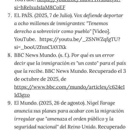
si=hRelxu1s1aM8CoEF
EL PAÍS. (2025, 7 de Julio).
Vox defiende deportar
a ocho millones de inmigrantes: "Tenemos
derecho a sobrevivir como pueblo"
[Video].
YouTube. https://youtu.be/_ZSNWZqfgTU?
si=_booUZfnnClAYJXk
BBC News Mundo. (s. f.).
Por qué es un error
decir que la inmigración es "un costo" para el país
que la recibe
. BBC News Mundo. Recuperado el 3
de octubre de 2025, de
https://www.bbc.com/mundo/articles/c624e1
1d3gzo
El Mundo. (2025, 26 de agosto).
Nigel Farage
anuncia sus planes para acabar con la migración
irregular que "amenaza el orden público y la
seguridad nacional" del Reino Unido
. Recuperado