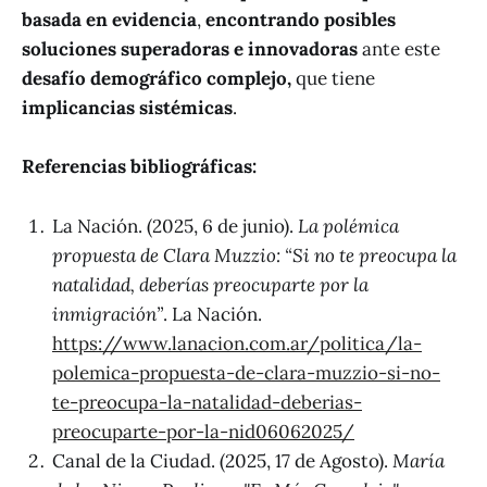
basada en evidencia
,
encontrando posibles
soluciones superadoras e innovadoras
ante este
desafío demográfico complejo,
que tiene
implicancias sistémicas
.
Referencias bibliográficas:
La Nación. (2025, 6 de junio).
La polémica
propuesta de Clara Muzzio: “Si no te preocupa la
natalidad, deberías preocuparte por la
inmigración”
. La Nación.
https://www.lanacion.com.ar/politica/la-
polemica-propuesta-de-clara-muzzio-si-no-
te-preocupa-la-natalidad-deberias-
preocuparte-por-la-nid06062025/
Canal de la Ciudad. (2025, 17 de Agosto).
María