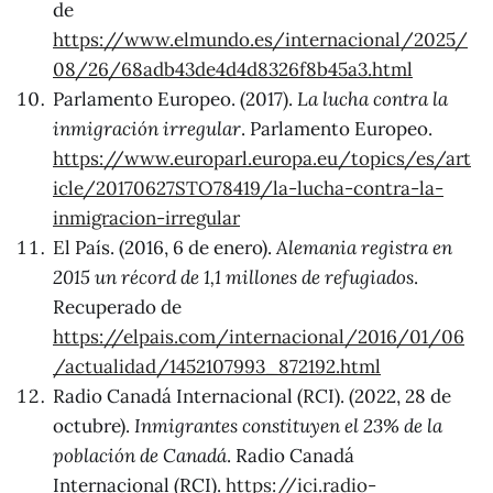
de
https://www.elmundo.es/internacional/2025/
08/26/68adb43de4d4d8326f8b45a3.html
Parlamento Europeo. (2017).
La lucha contra la
inmigración irregular
. Parlamento Europeo.
https://www.europarl.europa.eu/topics/es/art
icle/20170627STO78419/la-lucha-contra-la-
inmigracion-irregular
El País. (2016, 6 de enero).
Alemania registra en
2015 un récord de 1,1 millones de refugiados
.
Recuperado de
https://elpais.com/internacional/2016/01/06
/actualidad/1452107993_872192.html
Radio Canadá Internacional (RCI). (2022, 28 de
octubre).
Inmigrantes constituyen el 23% de la
población de Canadá
. Radio Canadá
Internacional (RCI).
https://ici.radio-