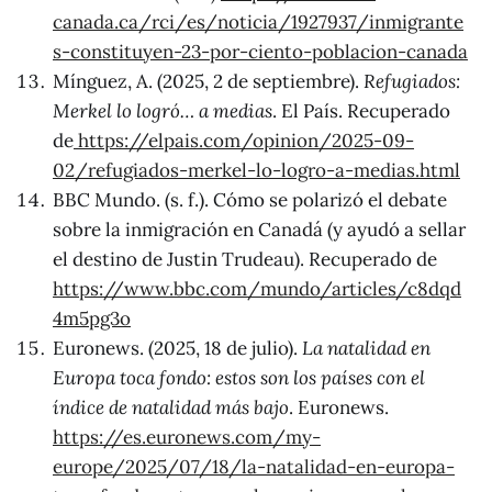
canada.ca/rci/es/noticia/1927937/inmigrante
s-constituyen-23-por-ciento-poblacion-canada
Mínguez, A. (2025, 2 de septiembre).
Refugiados:
Merkel lo logró… a medias
. El País. Recuperado
de
https://elpais.com/opinion/2025-09-
02/refugiados-merkel-lo-logro-a-medias.html
BBC Mundo. (s. f.). Cómo se polarizó el debate
sobre la inmigración en Canadá (y ayudó a sellar
el destino de Justin Trudeau). Recuperado de
https://www.bbc.com/mundo/articles/c8dqd
4m5pg3o
Euronews. (2025, 18 de julio).
La natalidad en
Europa toca fondo: estos son los países con el
índice de natalidad más bajo
. Euronews.
https://es.euronews.com/my-
europe/2025/07/18/la-natalidad-en-europa-