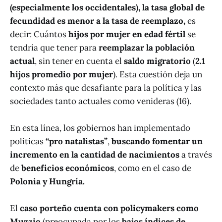
(especialmente los occidentales), la tasa global de
fecundidad es menor a la tasa de reemplazo,
es
decir: Cuántos
hijos por mujer en edad fértil
se
tendría que tener para
reemplazar la población
actual
, sin tener en cuenta el
saldo migratorio
(
2.1
hijos promedio por mujer
). Esta cuestión deja un
contexto más que desafiante para la política y las
sociedades tanto actuales como venideras (16).
En esta línea, los gobiernos han implementado
políticas
“pro natalistas”
,
buscando fomentar un
incremento en la cantidad de nacimientos
a través
de
beneficios económicos
, como en el caso de
Polonia y Hungría.
El
caso porteño cuenta con policymakers como
Muzzio
(preocupada por los
bajos índices de