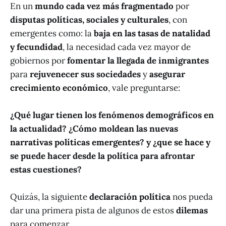
En un
mundo cada vez más fragmentado
por
disputas políticas, sociales y culturales
, con
emergentes como: la
baja en las tasas de natalidad
y fecundidad
, la necesidad cada vez mayor de
gobiernos por
fomentar la llegada de inmigrantes
para
rejuvenecer sus sociedades
y
asegurar
crecimiento económico
, vale preguntarse:
¿Qué lugar tienen los fenómenos demográficos en
la actualidad? ¿Cómo moldean las nuevas
narrativas políticas emergentes? y ¿que se hace y
se puede hacer desde la política para afrontar
estas cuestiones?
Quizás, la siguiente
declaración política
nos pueda
dar una primera pista de algunos de estos
dilemas
para comenzar…