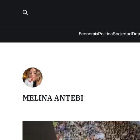
Economía
Política
Sociedad
Dep
MELINA ANTEBI