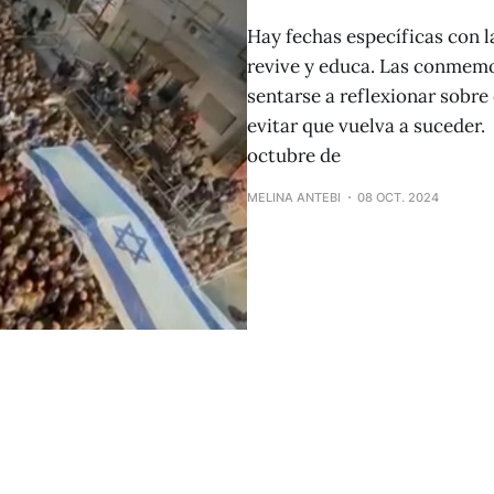
Hay fechas específicas con 
revive y educa. Las conmem
sentarse a reflexionar sobre
evitar que vuelva a suceder.
octubre de
MELINA ANTEBI
08 OCT. 2024