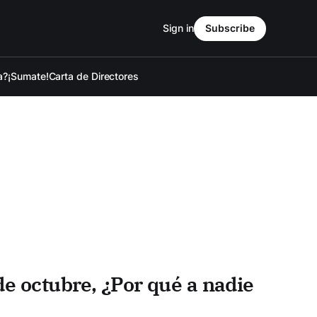
Sign in
Subscribe
a?
¡Sumate!
Carta de Directores
de octubre, ¿Por qué a nadie