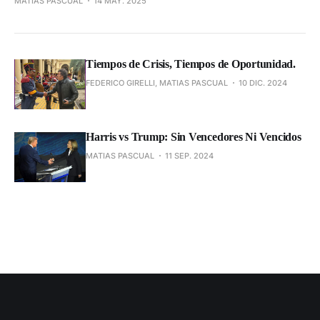
MATIAS PASCUAL
14 MAY. 2025
Tiempos de Crisis, Tiempos de Oportunidad.
FEDERICO GIRELLI, MATIAS PASCUAL
10 DIC. 2024
Harris vs Trump: Sin Vencedores Ni Vencidos
MATIAS PASCUAL
11 SEP. 2024