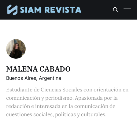
MALENA CABADO
Buenos Aires, Argentina
Estudiante de Ciencias Sociales con orientación en
comunicación y periodismo. Apasionada por la
redacción e interesada en la comunicación de
cuestiones sociales, políticas y culturales.