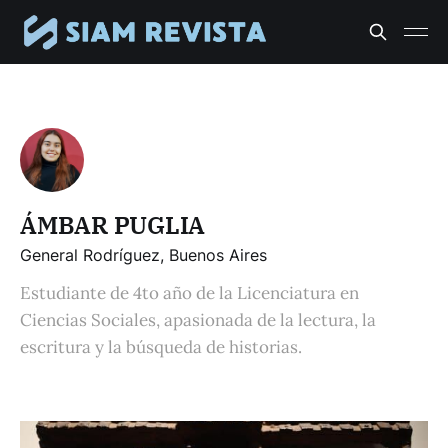
ÁMBAR PUGLIA
General Rodríguez, Buenos Aires
Estudiante de 4to año de la Licenciatura en
Ciencias Sociales, apasionada de la lectura, la
escritura y la búsqueda de historias.