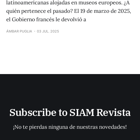
latinoamericanas alojadas en museos europeos. ¿A
quién pertenece el pasado? El 19 de marzo de 2025,
el Gobierno francés le devolvió a
ÁMBAR PUGLIA
03 JUL. 2025
Subscribe to SIAM Revista
¡No te pierdas ninguna de nuestras novedades!