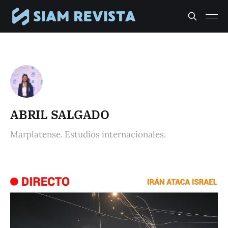
ABRIL SALGADO
Marplatense. Estudios internacionales.